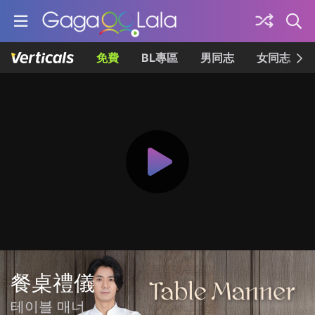
免費
BL專區
男同志
女同志
餐桌禮儀
테이블 매너