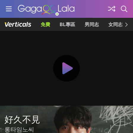
免費
BL專區
男同志
女同志
好久不見
롱타임노씨