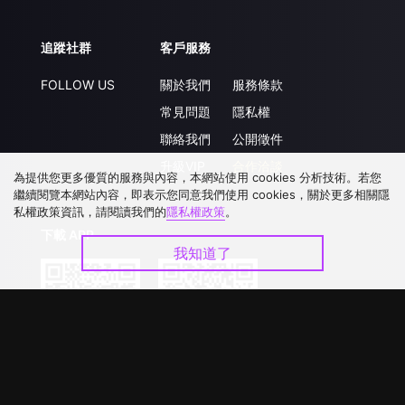
追蹤社群
客戶服務
FOLLOW US
關於我們
服務條款
常見問題
隱私權
聯絡我們
公開徵件
升級VIP
合作洽談
為提供您更多優質的服務與內容，本網站使用 cookies 分析技術。若您
繼續閱覽本網站內容，即表示您同意我們使用 cookies，關於更多相關隱
私權政策資訊，請閱讀我們的
隱私權政策
。
下載 APP
我知道了