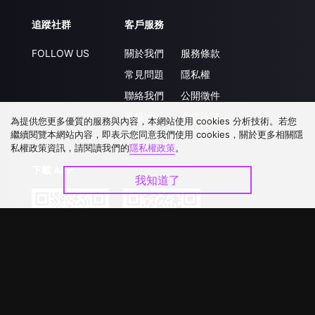
追蹤社群
客戶服務
FOLLOW US
關於我們
服務條款
常見問題
隱私權
聯絡我們
公開徵件
升級VIP
合作洽談
為提供您更多優質的服務與內容，本網站使用 cookies 分析技術。若您
繼續閱覽本網站內容，即表示您同意我們使用 cookies，關於更多相關隱
私權政策資訊，請閱讀我們的
隱私權政策
。
下載 APP
我知道了