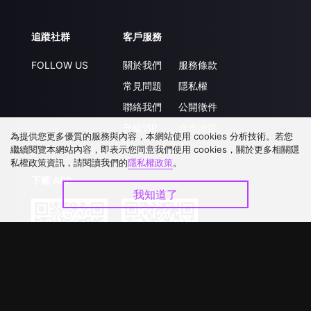
追蹤社群
客戶服務
FOLLOW US
關於我們
服務條款
常見問題
隱私權
聯絡我們
公開徵件
升級VIP
合作洽談
為提供您更多優質的服務與內容，本網站使用 cookies 分析技術。若您
繼續閱覽本網站內容，即表示您同意我們使用 cookies，關於更多相關隱
私權政策資訊，請閱讀我們的
隱私權政策
。
下載 APP
我知道了