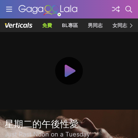
免費
BL專區
男同志
女同志
星期二的午後性愛
Just Past Noon on a Tuesday