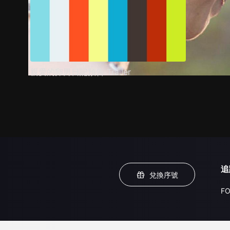
親愛的卵男日記預告 Trailer
追
兌換序號
FO