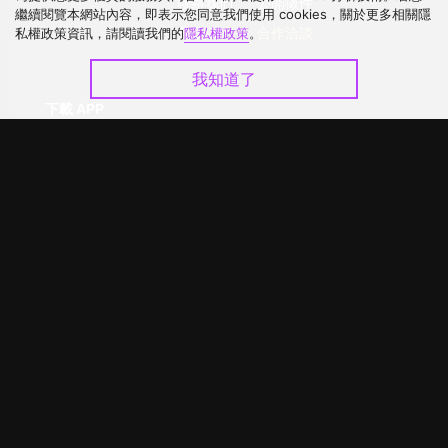
聯絡我們
公開徵件
繼續閱覽本網站內容，即表示您同意我們使用 cookies，關於更多相關隱
升級VIP
合作洽談
私權政策資訊，請閱讀我們的
隱私權政策
。
我知道了
下載 APP