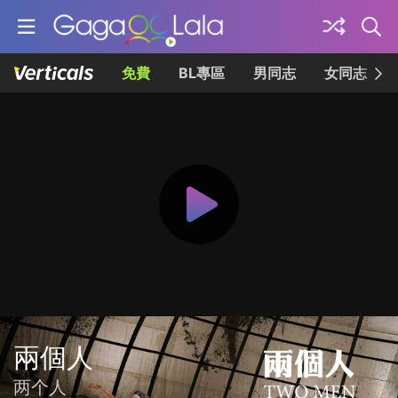
免費
BL專區
男同志
女同志
兩個人
两个人