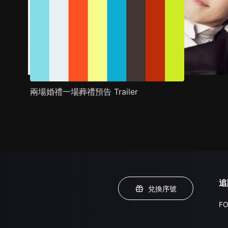
兩場婚禮一場葬禮預告 Trailer
追
兌換序號
FO