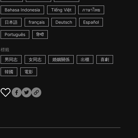
Bahasa Indonesia
Tiếng Việt
ภาษาไทย
日本語
français
Deutsch
Español
Português
हिन्दी
標籤
男同志
女同志
婚姻關係
出櫃
喜劇
韓國
電影