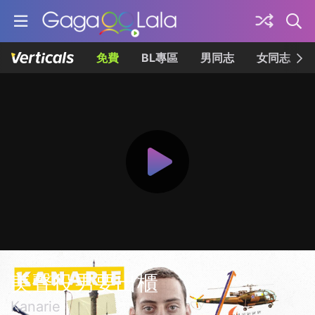
免費
BL專區
男同志
女同志
美聲役男要出櫃
Kanarie