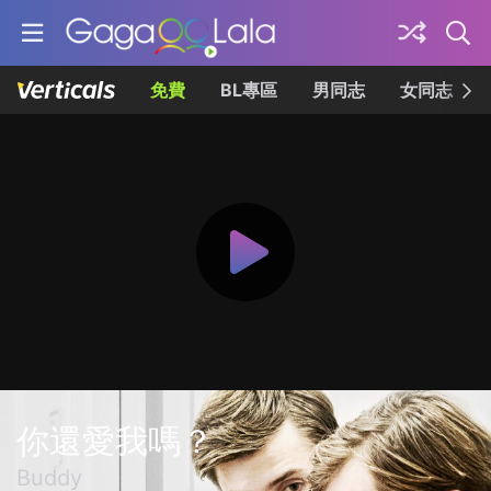
免費
BL專區
男同志
女同志
你還愛我嗎？
Buddy