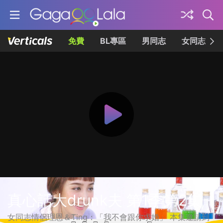
免費
BL專區
男同志
女同志
真心話大drunk夫 第1季第2集
女同志情侶理恩＆Ting：「我不會跟你求婚」 本集邀請到