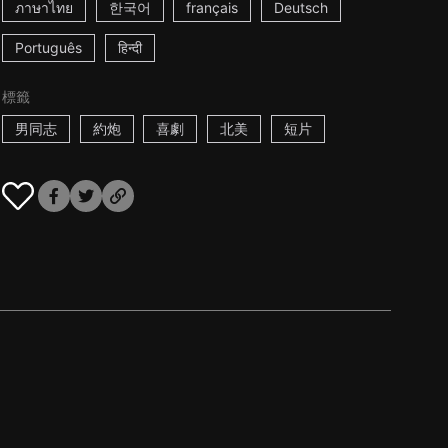
ภาษาไทย
한국어
français
Deutsch
Português
हिन्दी
標籤
男同志
約炮
喜劇
北美
短片