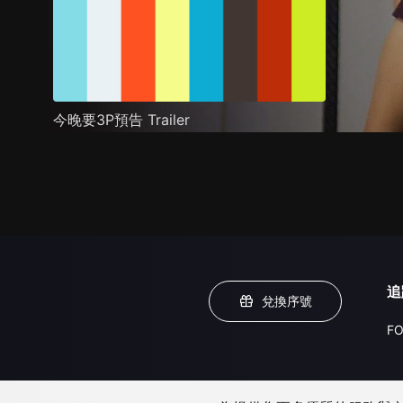
今晚要3P預告 Trailer
追
兌換序號
FO