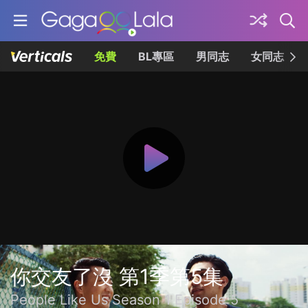
免費
BL專區
男同志
女同志
你交友了沒 第1季第5集
People Like Us Season 1 Episode 5