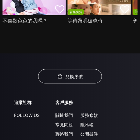
首集免費
部
不喜歡色色的我嗎？
等待黎明破曉時
寒
兌換序號
追蹤社群
客戶服務
FOLLOW US
關於我們
服務條款
常見問題
隱私權
聯絡我們
公開徵件