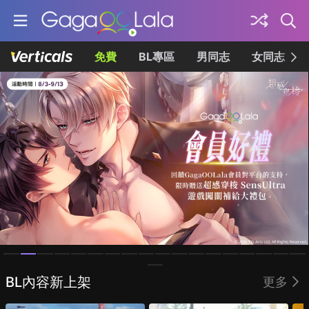
免費
BL專區
男同志
女同志
Homepage
BL內容新上架
更多