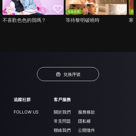
首集免費
部
不喜歡色色的我嗎？
等待黎明破曉時
寒
兌換序號
追蹤社群
客戶服務
FOLLOW US
關於我們
服務條款
常見問題
隱私權
聯絡我們
公開徵件