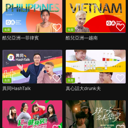
免費
免費
酷兒亞洲—菲律賓
酷兒亞洲—越南
免費
免費
異同HashTalk
真心話大drunk夫