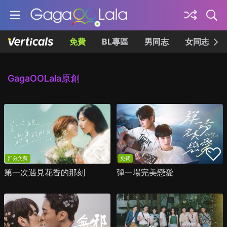
免費
BL專區
男同志
女同志
GagaOOLala原創
部分免費
免費
第一次遇見花香的那刻
彈一場完美戀愛