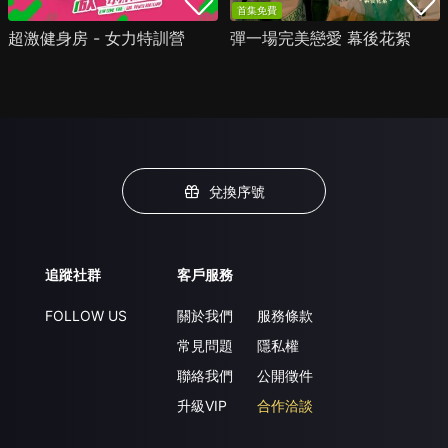
首集免費
超激健身房 - 女力特訓營
彈一場完美戀愛 幕後花絮
兌換序號
追蹤社群
客戶服務
FOLLOW US
關於我們
服務條款
常見問題
隱私權
聯絡我們
公開徵件
升級VIP
合作洽談