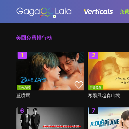
免費
美國免費排行榜
部分免費
部分免費
藍嘴唇
寒陽風起春山境