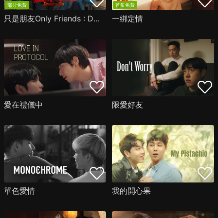
部分免費
首集免費
只是朋友Only Friends : Dream On
一綁定情
愛在禮儀中
限愛好友
單色愛情
我的開心果