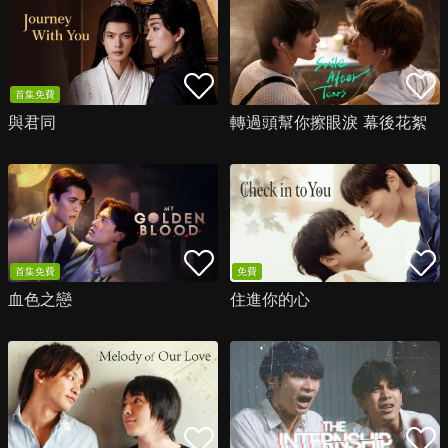
首集免費
與君同
轉過頭幫你擦眼淚 幕後花絮
首集免費
免費
血色之戀
住進你的心