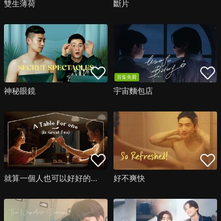
雙生薄荷
斷片
首集免費
神秘眼鏡
宇宙麵包店
就算一個人也可以好好的吃飯－在愛裡，我總是會變成討厭鬼！
好不爽快