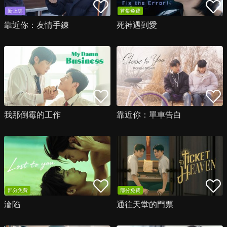
新上架
首集免費
靠近你：友情手鍊
死神遇到愛
我那倒霉的工作
靠近你：單車告白
部分免費
部分免費
淪陷
通往天堂的門票