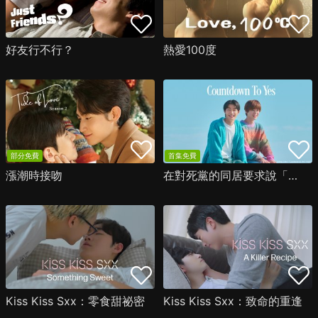
好友行不行？
熱愛100度
部分免費
首集免費
漲潮時接吻
在對死黨的同居要求說「好」之前
Kiss Kiss Sxx：零食甜祕密
Kiss Kiss Sxx：致命的重逢