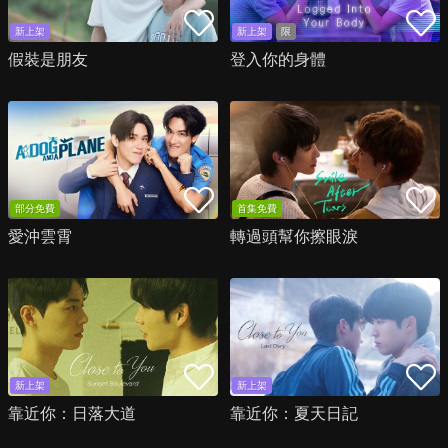
新上架
新上架
限
假裝是朋友
登入你的身體
部分免費
首集免費
愛沖雲霄
轉過頭幫你擦眼淚
新上架
新上架
靠近你：日落大道
靠近你：夏天日記