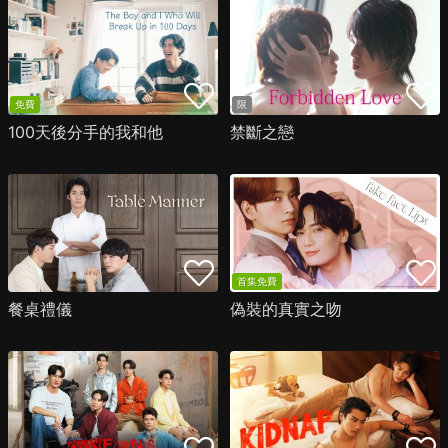
免費
限
100天後分手的我和他
禁斷之戀
首集免費
餐桌禮儀
偽裝的真實之吻