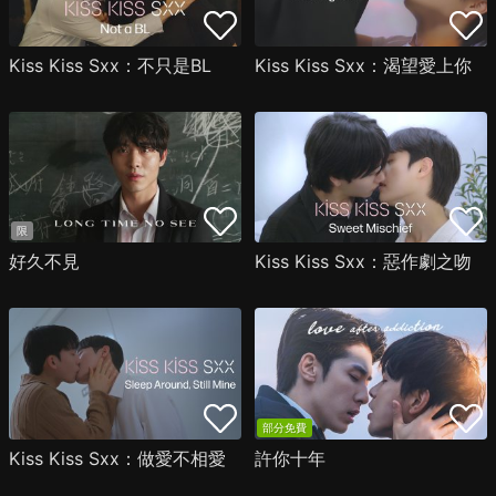
Kiss Kiss Sxx：不只是BL
Kiss Kiss Sxx：渴望愛上你
限
好久不見
Kiss Kiss Sxx：惡作劇之吻
部分免費
Kiss Kiss Sxx：做愛不相愛
許你十年