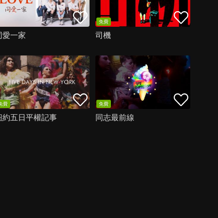
免費
同愛一家
司機
免費
免費
紐約五日平權記事
同志最前線