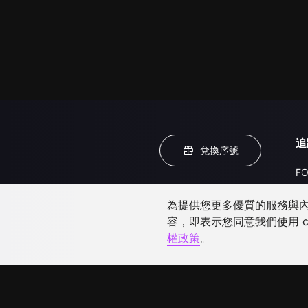
追
兌換序號
FO
為提供您更多優質的服務與內容
容，即表示您同意我們使用 c
權政策
。