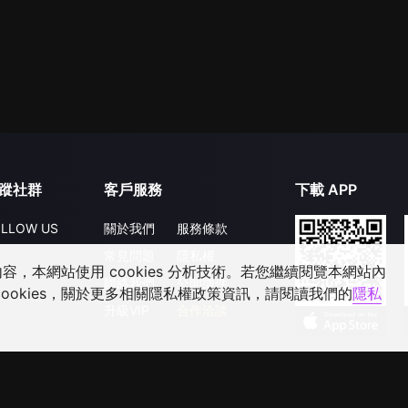
蹤社群
客戶服務
下載 APP
LLOW US
關於我們
服務條款
常見問題
隱私權
，本網站使用 cookies 分析技術。若您繼續閱覽本網站內
聯絡我們
公開徵件
ookies，關於更多相關隱私權政策資訊，請閱讀我們的
隱私
升級VIP
合作洽談
©
2026
GagaOOLala
.
版權所有