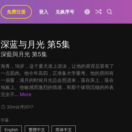
免费注册
登入
兑换序号
深蓝与月光 第5集
深藍與月光 第5集
海青，18岁，这个夏天迷上游泳，让他的肩背总算有了
一点肌肉。他今年高四，正准备大学重考。他的房间有
一扇窗，满月的时候月光总会照进来，落在床上，落在
地板上。他敏感而激烈的情感，和那个体弱沉稳的外表
完全不...
More
30m
台湾
2017
字幕
English
繁體中文
简体中文