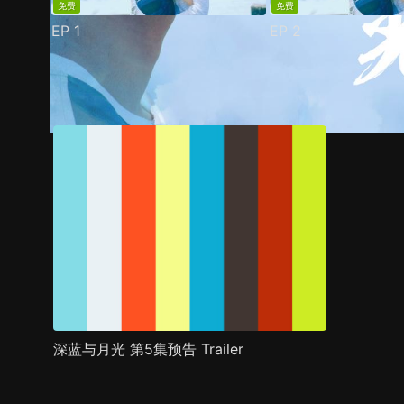
免费
免费
EP
1
EP
2
预告
剧照
推荐影片
剧情介绍
深蓝与月光 第5集预告 Trailer