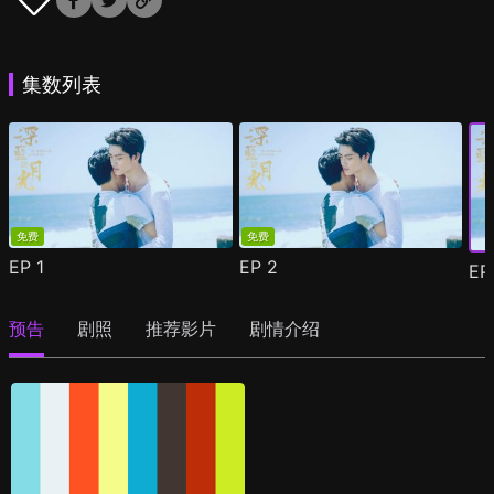
集数列表
免费
免费
EP
1
EP
2
E
预告
剧照
推荐影片
剧情介绍