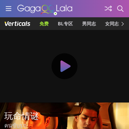
免费
BL专区
男同志
女同志
玩命情谜
คนขับรถ