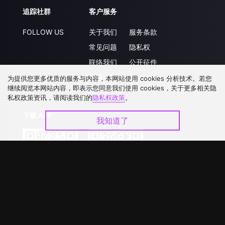
追踪社群
客户服务
FOLLOW US
关于我们
服务条款
常见问题
隐私权
联络我们
公开征件
升级VIP
合作洽談
为提供您更多优质的服务与内容，本网站使用 cookies 分析技术。若您
继续阅览本网站内容，即表示您同意我们使用 cookies，关于更多相关隐
私权政策资讯，请阅读我们的
隐私权政策
。
下载 APP
我知道了