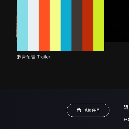
刺青预告 Trailer
追
兑换序号
FO