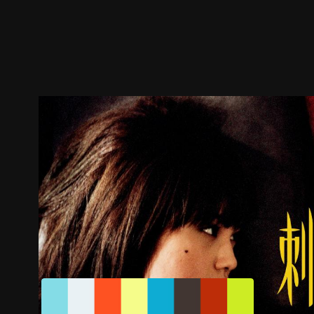
预告
剧照
推荐影片
剧情介绍