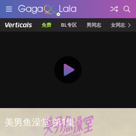
免费
BL专区
男同志
女同志
美男鱼澡堂 第1集
美男魚澡堂 第1集