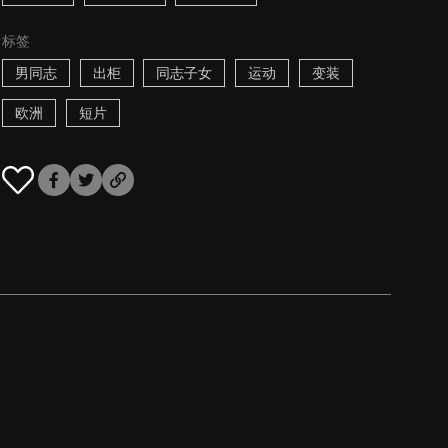
标签
男同志
出柜
同志子女
运动
变装
欧洲
短片