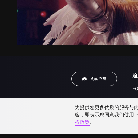
追
兑换序号
FO
为提供您更多优质的服务与内容
容，即表示您同意我们使用 c
权政策
。