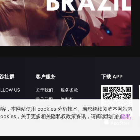
踪社群
客户服务
下载 APP
LLOW US
关于我们
服务条款
常见问题
隐私权
，本网站使用 cookies 分析技术。若您继续阅览本网站内
联络我们
公开征件
ookies，关于更多相关隐私权政策资讯，请阅读我们的
隐私
升级VIP
合作洽談