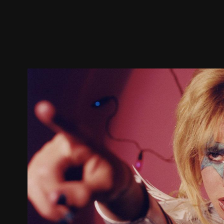
预告
剧照
推荐影片
剧情介绍