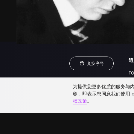
追
兑换序号
FO
为提供您更多优质的服务与内容
容，即表示您同意我们使用 c
权政策
。