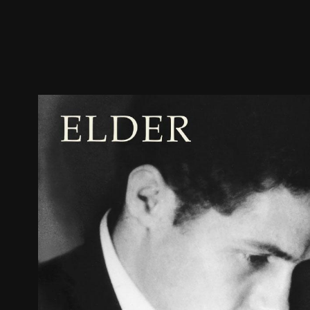
预告
剧照
推荐影片
剧情介绍