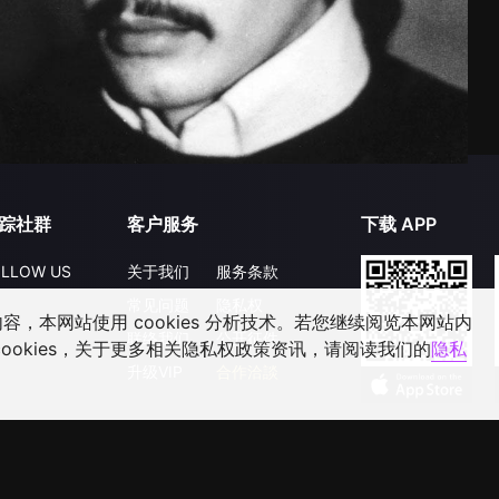
踪社群
客户服务
下载 APP
LLOW US
关于我们
服务条款
常见问题
隐私权
，本网站使用 cookies 分析技术。若您继续阅览本网站内
联络我们
公开征件
ookies，关于更多相关隐私权政策资讯，请阅读我们的
隐私
升级VIP
合作洽談
©
2026
GagaOOLala
.
版权所有