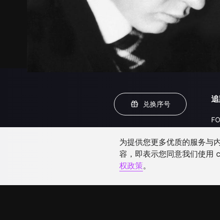
追
兑换序号
FO
为提供您更多优质的服务与内容
容，即表示您同意我们使用 c
权政策
。