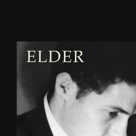
预告
剧照
推荐影片
剧情介绍