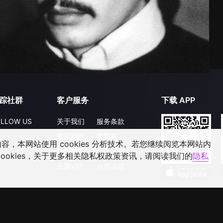
踪社群
客户服务
下载 APP
LLOW US
关于我们
服务条款
常见问题
隐私权
，本网站使用 cookies 分析技术。若您继续阅览本网站内
联络我们
公开征件
ookies，关于更多相关隐私权政策资讯，请阅读我们的
隐私
升级VIP
合作洽談
©
2026
GagaOOLala
.
版权所有