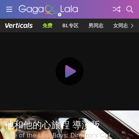
免费
BL专区
男同志
女同志
他和他的心旅程 導演版
Tale of the Lost Boys: Director's Cut