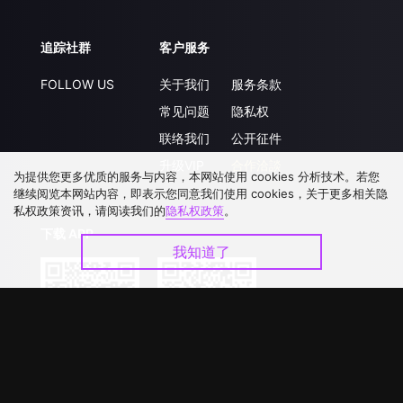
追踪社群
客户服务
FOLLOW US
关于我们
服务条款
常见问题
隐私权
联络我们
公开征件
升级VIP
合作洽談
为提供您更多优质的服务与内容，本网站使用 cookies 分析技术。若您
继续阅览本网站内容，即表示您同意我们使用 cookies，关于更多相关隐
私权政策资讯，请阅读我们的
隐私权政策
。
下载 APP
我知道了