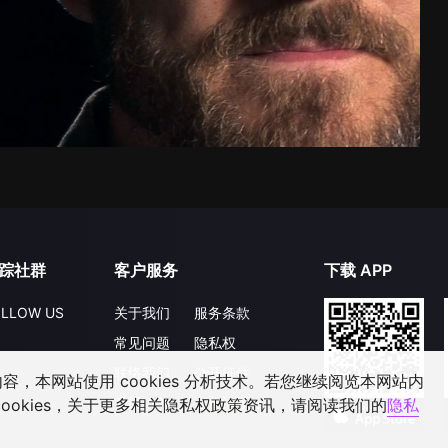
踪社群
客户服务
下载 APP
LLOW US
关于我们
服务条款
常见问题
隐私权
联络我们
公开征件
，本网站使用 cookies 分析技术。若您继续阅览本网站内
升级VIP
合作洽談
ookies，关于更多相关隐私权政策资讯，请阅读我们的
隐私