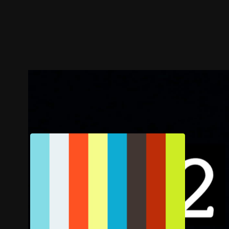
预告
剧照
推荐影片
剧情介绍