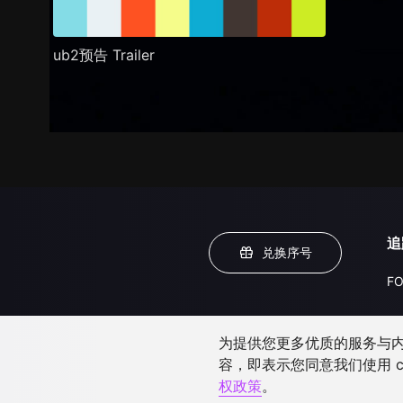
ub2预告 Trailer
追
兑换序号
FO
为提供您更多优质的服务与内容
容，即表示您同意我们使用 c
权政策
。