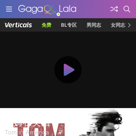
免费
BL专区
男同志
女同志
汤姆在美国
Tom in America