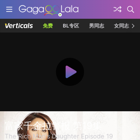
免费
BL专区
男同志
女同志
富家千金拉警报 第19集
The Rich Man's Daughter Episode 19