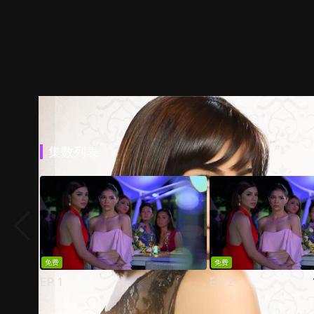
集数列表
免费
免费
EP
1
EP
2