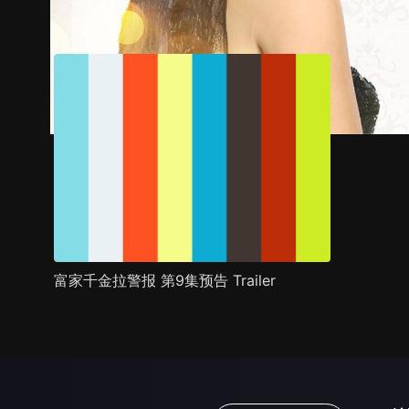
预告
剧照
推荐影片
剧情介绍
富家千金拉警报 第9集预告 Trailer