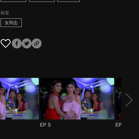
标签
女同志
EP
5
EP
6