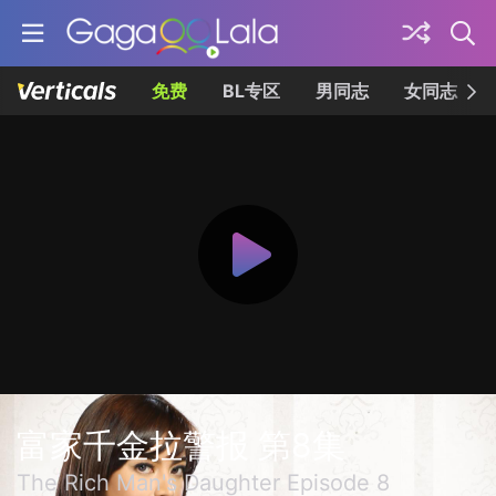
免费
BL专区
男同志
女同志
富家千金拉警报 第8集
The Rich Man's Daughter Episode 8