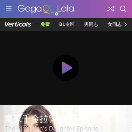
免费
BL专区
男同志
女同志
富家千金拉警报 第1集
The Rich Man's Daughter Episode 1