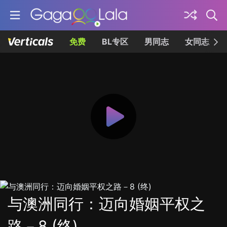
免费
BL专区
男同志
女同志
与澳洲同行：迈向婚姻平权之
路－8 (终)