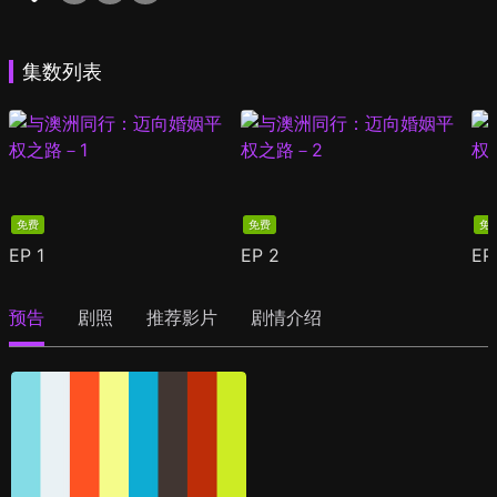
集数列表
免费
免费
免
EP
1
EP
2
E
预告
剧照
推荐影片
剧情介绍