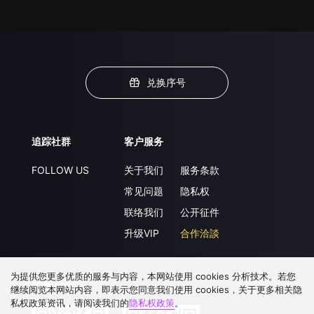
兑换序号
追踪社群
客户服务
FOLLOW US
关于我们
服务条款
常见问题
隐私权
联络我们
公开征件
升级VIP
合作洽談
为提供您更多优质的服务与内容，本网站使用 cookies 分析技术。若您
下载 APP
继续阅览本网站内容，即表示您同意我们使用 cookies，关于更多相关隐
私权政策资讯，请阅读我们的
隐私权政策
。