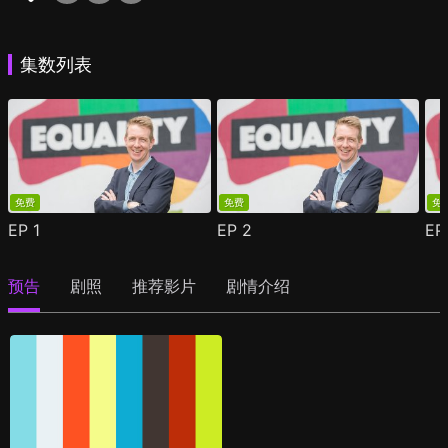
集数列表
免费
免费
免
EP
1
EP
2
E
预告
剧照
推荐影片
剧情介绍