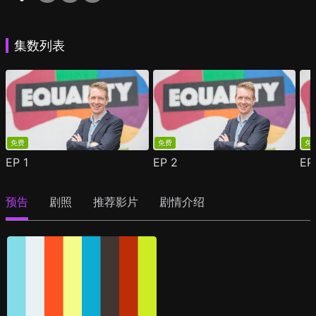
集数列表
免费
免费
免
EP
1
EP
2
E
预告
剧照
推荐影片
剧情介绍