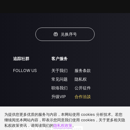
兑换序号
追踪社群
客户服务
FOLLOW US
关于我们
服务条款
常见问题
隐私权
联络我们
公开征件
升级VIP
合作洽談
为提供您更多优质的服务与内容，本网站使用 cookies 分析技术。若您
下载 APP
继续阅览本网站内容，即表示您同意我们使用 cookies，关于更多相关隐
私权政策资讯，请阅读我们的
隐私权政策
。