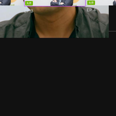
免费
免费
EP
4
EP
3