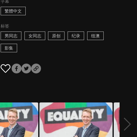
字幕
繁體中文
标签
男同志
女同志
原创
纪录
纽澳
影集