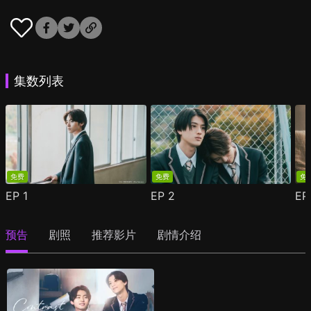
集数列表
免费
免费
免
EP
1
EP
2
E
预告
剧照
推荐影片
剧情介绍