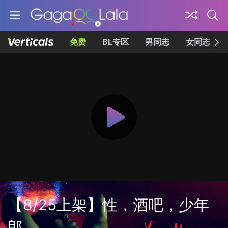
免费
BL专区
男同志
女同志
【8/25上架】性，酒吧，少年
郎