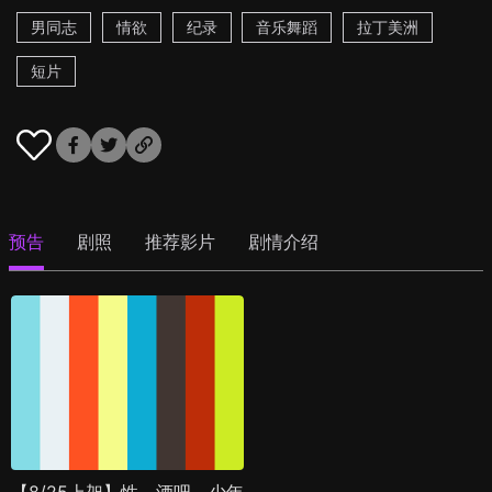
男同志
情欲
纪录
音乐舞蹈
拉丁美洲
短片
预告
剧照
推荐影片
剧情介绍
【8/25上架】性，酒吧，少年