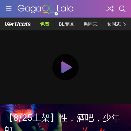
免费
BL专区
男同志
女同志
【8/25上架】性，酒吧，少年
郎