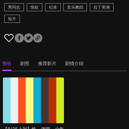
男同志
情欲
纪录
音乐舞蹈
拉丁美洲
短片
预告
剧照
推荐影片
剧情介绍
【8/25上架】性，酒吧，少年