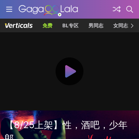
免费
BL专区
男同志
女同志
【8/25上架】性，酒吧，少年
郎