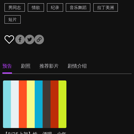
男同志
情欲
纪录
音乐舞蹈
拉丁美洲
短片
预告
剧照
推荐影片
剧情介绍
【8/25上架】性，酒吧，少年