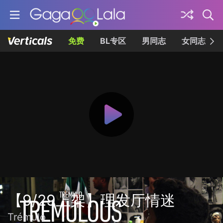
免费
BL专区
男同志
女同志
【9/29上架】理发厅情迷
Trémulo