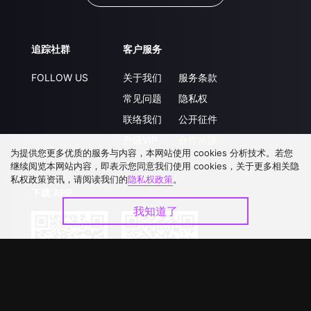
追踪社群
客户服务
FOLLOW US
关于我们
服务条款
常见问题
隐私权
联络我们
公开征件
升级VIP
合作洽談
为提供您更多优质的服务与内容，本网站使用 cookies 分析技术。若您
继续阅览本网站内容，即表示您同意我们使用 cookies，关于更多相关隐
私权政策资讯，请阅读我们的
隐私权政策
。
下载 APP
我知道了