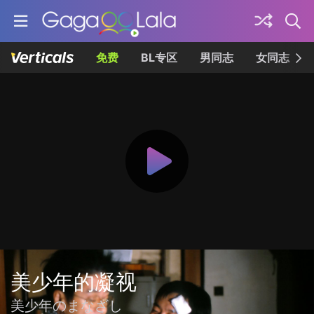
免费
BL专区
男同志
女同志
美少年的凝视
美少年のまなざし