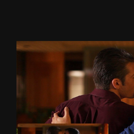
预告
剧照
推荐影片
剧情介绍