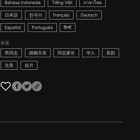
Bahasa Indonesia
Tiếng Việt
ภาษาไทย
日本語
한국어
français
Deutsch
Español
Português
हिन्दी
标签
男同志
婚姻关系
同志家长
华人
喜剧
北美
短片