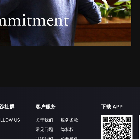
踪社群
客户服务
下载 APP
LLOW US
关于我们
服务条款
常见问题
隐私权
联络我们
公开征件