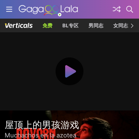
免费
BL专区
男同志
女同志
屋顶上的男孩游戏
Muchachos en la azotea