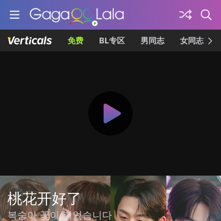
免费
BL专区
男同志
女同志
桃花开好了
복숭아 꽃이 피었습니다