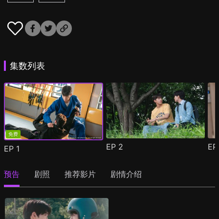
集数列表
免费
EP
2
E
EP
1
预告
剧照
推荐影片
剧情介绍