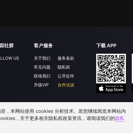
踪社群
客户服务
下载 APP
LLOW US
关于我们
服务条款
常见问题
隐私权
联络我们
公开征件
升级VIP
合作洽談
©
2026
GagaOOLala
.
版权所有
，本网站使用 cookies 分析技术。若您继续阅览本网站内
ookies，关于更多相关隐私权政策资讯，请阅读我们的
隐私