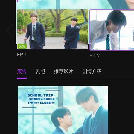
免费
EP
1
EP
2
预告
剧照
推荐影片
剧情介绍