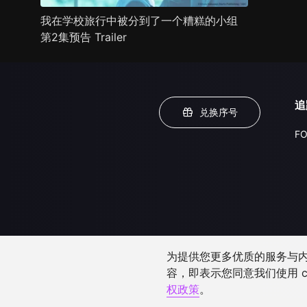
我在学校旅行中被分到了一个糟糕的小组
第2集预告 Trailer
追
兑换序号
FO
为提供您更多优质的服务与内容
容，即表示您同意我们使用 c
权政策
。