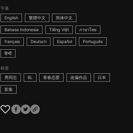
字幕
English
繁體中文
简体中文
Bahasa Indonesia
Tiếng Việt
ภาษาไทย
français
Deutsch
Español
Português
हिन्दी
标签
男同志
BL
青春恋爱
改编作品
日本
影集