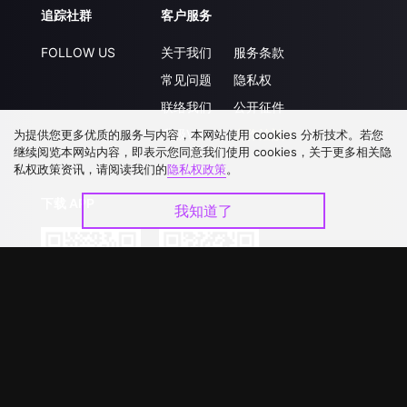
追踪社群
客户服务
FOLLOW US
关于我们
服务条款
常见问题
隐私权
联络我们
公开征件
升级VIP
合作洽談
为提供您更多优质的服务与内容，本网站使用 cookies 分析技术。若您
继续阅览本网站内容，即表示您同意我们使用 cookies，关于更多相关隐
私权政策资讯，请阅读我们的
隐私权政策
。
下载 APP
我知道了