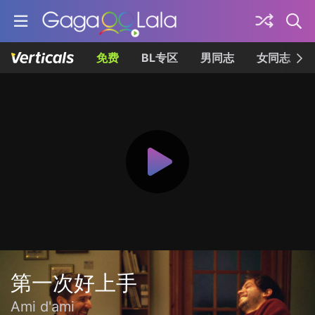
免费
BL专区
男同志
女同志
第一次好上手
Ami d'ami