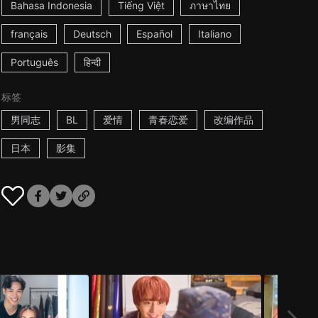
Bahasa Indonesia
Tiếng Việt
ภาษาไทย
français
Deutsch
Español
Italiano
Português
हिन्दी
标签
男同志
BL
爱情
青春恋爱
改编作品
日本
影集