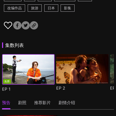
改编作品
旅游
日本
影集
集数列表
免费
EP
2
E
EP
1
预告
剧照
推荐影片
剧情介绍